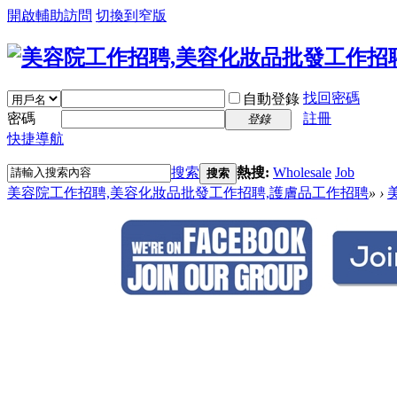
開啟輔助訪問
切換到窄版
找回密碼
自動登錄
密碼
註冊
登錄
快捷導航
搜索
熱搜:
Wholesale
Job
搜索
美容院工作招聘,美容化妝品批發工作招聘,護膚品工作招聘
»
›