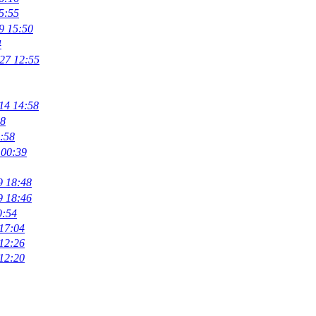
5:55
9 15:50
4
27 12:55
14 14:58
48
:58
 00:39
9 18:48
9 18:46
9:54
17:04
12:26
12:20