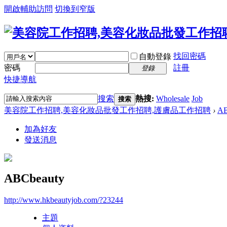
開啟輔助訪問
切換到窄版
找回密碼
自動登錄
密碼
註冊
登錄
快捷導航
搜索
熱搜:
Wholesale
Job
搜索
美容院工作招聘,美容化妝品批發工作招聘,護膚品工作招聘
›
AB
加為好友
發送消息
ABCbeauty
http://www.hkbeautyjob.com/?23244
主題