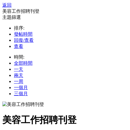
返回
美容工作招聘刊登
主題篩選
排序:
發帖時間
回復/查看
查看
時間:
全部時間
一天
兩天
一周
一個月
三個月
美容工作招聘刊登