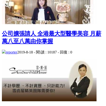
公司擴張請人 全港最大型醫學美容 月薪
萬八至八萬由你掌握
reporter
2019-8-18 - 閱\讀 : 10187 - 回復 : 0