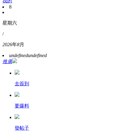
我的
8
星期六
/
2026
年
8
月
undefined
undefined
推廣
去簽到
要爆料
發帖子