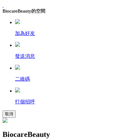
BiocareBeauty的空間
加為好友
發送消息
二維碼
打個招呼
取消
BiocareBeauty