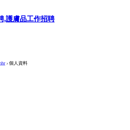
mhr
›
個人資料