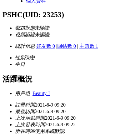
個人資料
PSHC
(UID: 23253)
郵箱狀態
未驗證
視頻認證
未認證
統計信息
好友數 0
|
回帖數 0
|
主題數 1
性別
保密
生日
-
活躍概況
用戶組
Beauty J
註冊時間
2021-6-9 09:20
最後訪問
2021-6-9 09:20
上次活動時間
2021-6-9 09:20
上次發表時間
2021-6-9 09:22
所在時區
使用系統默認