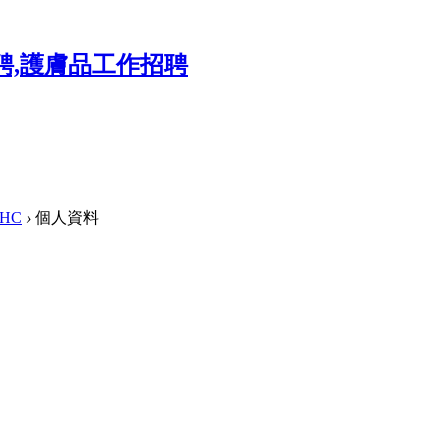
SHC
›
個人資料